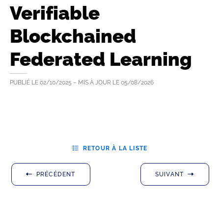
Verifiable
Blockchained
Federated Learning
PUBLIÉ LE
02/10/2025
– MIS À JOUR LE
05/08/2026
RETOUR À LA LISTE
PRÉCÉDENT
SUIVANT