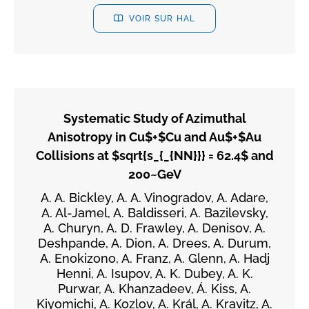
VOIR SUR HAL
Systematic Study of Azimuthal
Anisotropy in Cu$+$Cu and Au$+$Au
Collisions at $sqrt{s_{_{NN}}} = 62.4$ and
200~GeV
A. A. Bickley, A. A. Vinogradov, A. Adare,
A. Al-Jamel, A. Baldisseri, A. Bazilevsky,
A. Churyn, A. D. Frawley, A. Denisov, A.
Deshpande, A. Dion, A. Drees, A. Durum,
A. Enokizono, A. Franz, A. Glenn, A. Hadj
Henni, A. Isupov, A. K. Dubey, A. K.
Purwar, A. Khanzadeev, Á. Kiss, A.
Kiyomichi, A. Kozlov, A. Král, A. Kravitz, A.