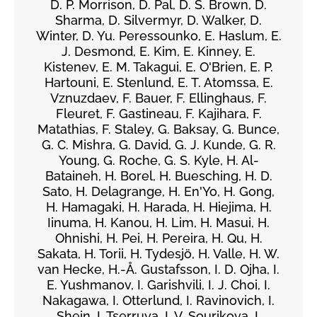
D. P. Morrison, D. Pal, D. S. Brown, D.
Sharma, D. Silvermyr, D. Walker, D.
Winter, D. Yu. Peressounko, E. Haslum, E.
J. Desmond, E. Kim, E. Kinney, E.
Kistenev, E. M. Takagui, E. O'Brien, E. P.
Hartouni, E. Stenlund, E. T. Atomssa, E.
Vznuzdaev, F. Bauer, F. Ellinghaus, F.
Fleuret, F. Gastineau, F. Kajihara, F.
Matathias, F. Staley, G. Baksay, G. Bunce,
G. C. Mishra, G. David, G. J. Kunde, G. R.
Young, G. Roche, G. S. Kyle, H. Al-
Bataineh, H. Borel, H. Buesching, H. D.
Sato, H. Delagrange, H. En'Yo, H. Gong,
H. Hamagaki, H. Harada, H. Hiejima, H.
Iinuma, H. Kanou, H. Lim, H. Masui, H.
Ohnishi, H. Pei, H. Pereira, H. Qu, H.
Sakata, H. Torii, H. Tydesjö, H. Valle, H. W.
van Hecke, H.-Å. Gustafsson, I. D. Ojha, I.
E. Yushmanov, I. Garishvili, I. J. Choi, I.
Nakagawa, I. Otterlund, I. Ravinovich, I.
Shein, I. Tserruya, I. V. Sourikova, I.