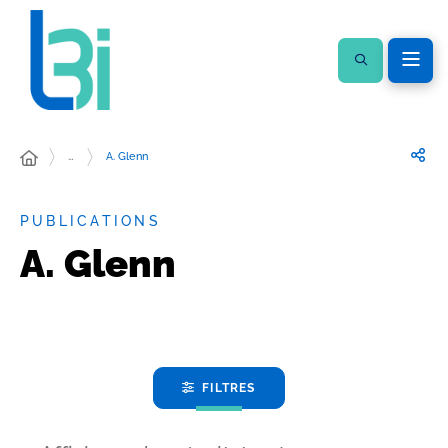
…
A. Glenn
PUBLICATIONS
A. Glenn
FILTRES