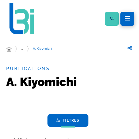
…
A. Kiyomichi
PUBLICATIONS
A. Kiyomichi
FILTRES