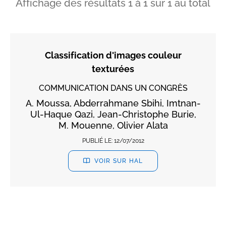
Affichage des résultats
1
à
1
sur
1
au total
Classification d'images couleur
texturées
COMMUNICATION DANS UN CONGRÈS
A. Moussa, Abderrahmane Sbihi, Imtnan-
Ul-Haque Qazi, Jean-Christophe Burie,
M. Mouenne, Olivier Alata
PUBLIÉ LE:
12/07/2012
VOIR SUR HAL