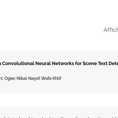
Affic
 Convolutional Neural Networks for Scene Text Det
c Ogier, Nibal Nayef, Wafa Khlif