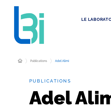
LE LABORATO
Publications
Adel Alimi
PUBLICATIONS
Adel Ali