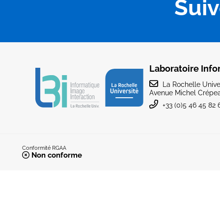
Sui
Laboratoire Info
La Rochelle Univer
Avenue Michel Crépea
+33 (0)5 46 45 82 
Conformité RGAA
Non conforme