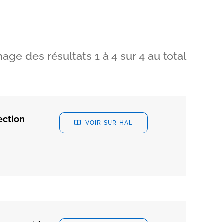
hage des résultats
1
à
4
sur
4
au total
ection
VOIR SUR HAL