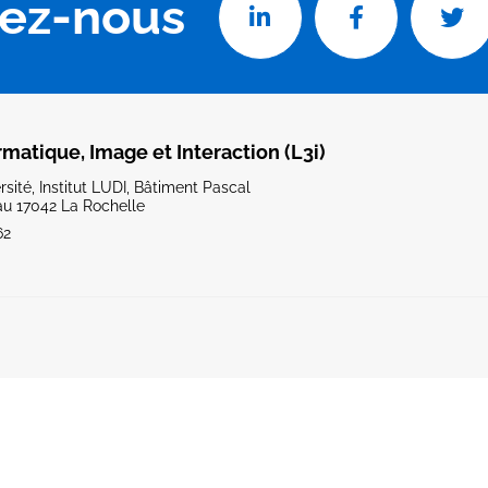
vez-nous
rmatique, Image et Interaction (L3i)
sité, Institut LUDI, Bâtiment Pascal
u 17042 La Rochelle
62