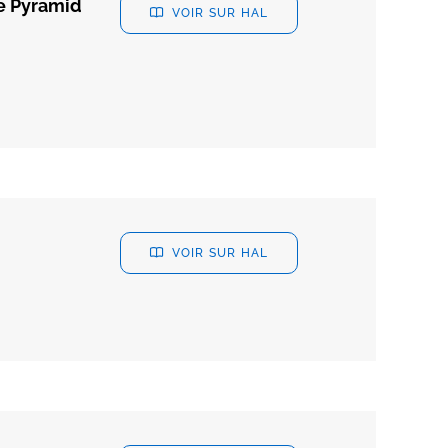
le Pyramid
VOIR SUR HAL
VOIR SUR HAL