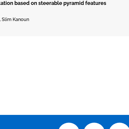
ion based on steerable pyramid features
, Slim Kanoun