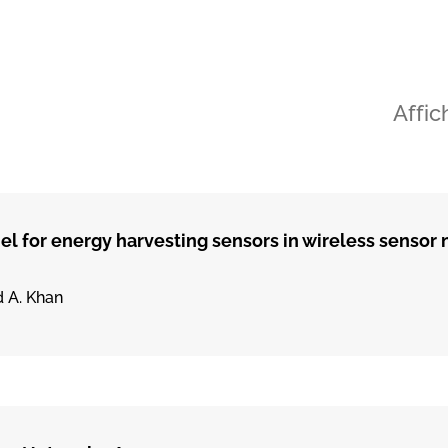
Affic
l for energy harvesting sensors in wireless sensor
d A. Khan