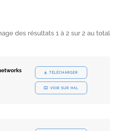
hage des résultats
1
à
2
sur
2
au total
 networks
TÉLÉCHARGER
VOIR SUR HAL