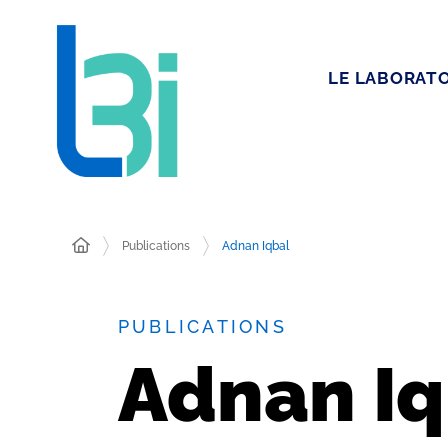
LE LABORATO
Publications
Adnan Iqbal
PUBLICATIONS
Adnan Iq