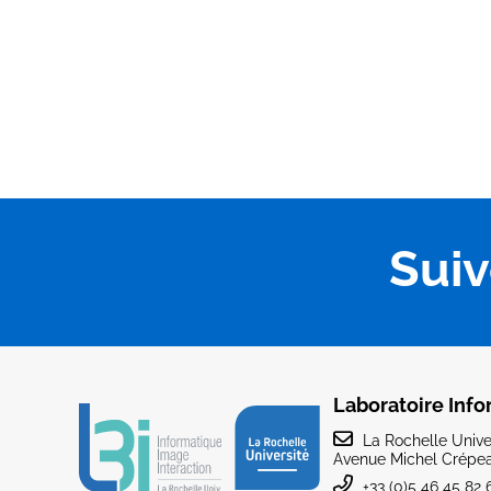
Sui
Laboratoire Info
La Rochelle Univer
Avenue Michel Crépea
+33 (0)5 46 45 82 