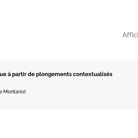
Affi
ue à partir de plongements contextualisés
le Montariol