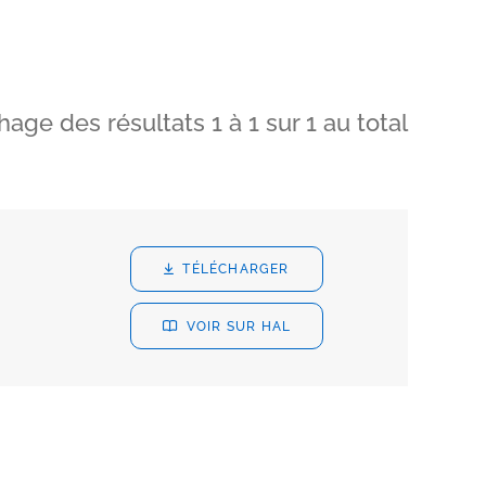
chage des résultats
1
à
1
sur
1
au total
TÉLÉCHARGER
VOIR SUR HAL