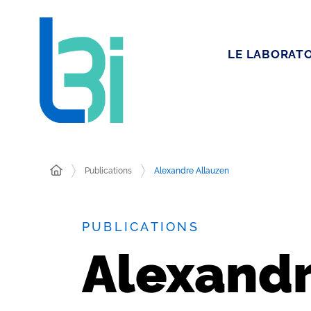
LE LABORATO
Publications
Alexandre Allauzen
PUBLICATIONS
Alexandr