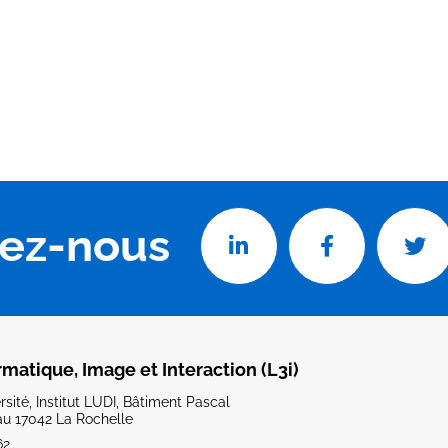
vez-nous
rmatique, Image et Interaction (L3i)
sité, Institut LUDI, Bâtiment Pascal
u 17042 La Rochelle
62