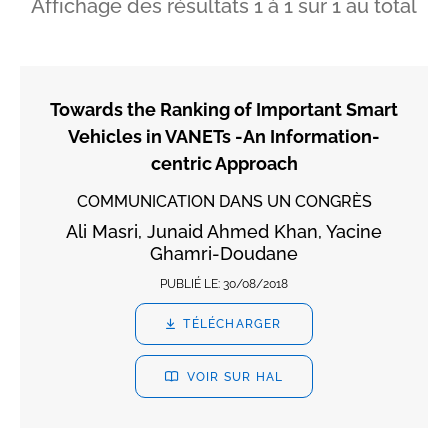
Affichage des résultats
1
à
1
sur
1
au total
Towards the Ranking of Important Smart
Vehicles in VANETs -An Information-
centric Approach
COMMUNICATION DANS UN CONGRÈS
Ali Masri, Junaid Ahmed Khan, Yacine
Ghamri-Doudane
PUBLIÉ LE:
30/08/2018
TÉLÉCHARGER
VOIR SUR HAL