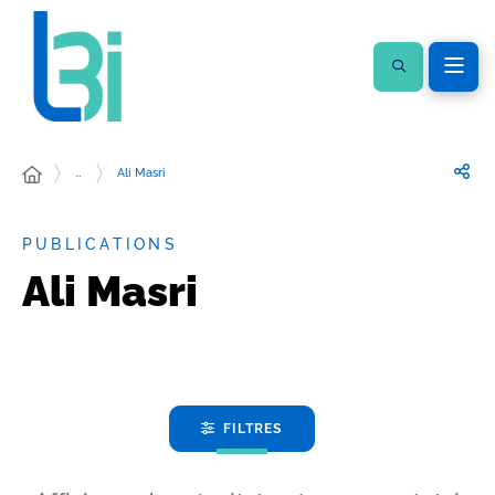
…
Ali Masri
PUBLICATIONS
Ali Masri
FILTRES