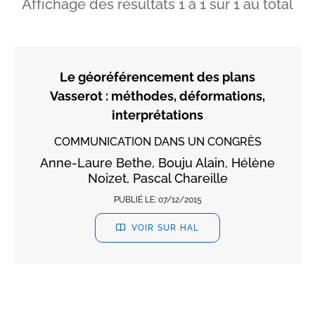
Affichage des résultats
1
à
1
sur
1
au total
Le géoréférencement des plans
Vasserot : méthodes, déformations,
interprétations
COMMUNICATION DANS UN CONGRÈS
Anne-Laure Bethe, Bouju Alain, Hélène
Noizet, Pascal Chareille
PUBLIÉ LE:
07/12/2015
VOIR SUR HAL