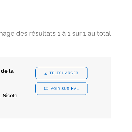
chage des résultats
1
à
1
sur
1
au total
 de la
TÉLÉCHARGER
VOIR SUR HAL
, Nicole