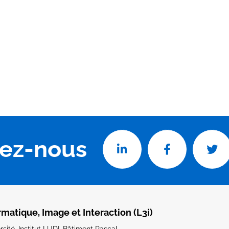
vez-nous
rmatique, Image et Interaction (L3i)