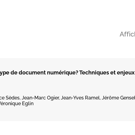
Affi
 type de document numérique? Techniques et enjeux
nce Sèdes, Jean-Marc Ogier, Jean-Yves Ramel, Jérôme Gensel
Véronique Eglin