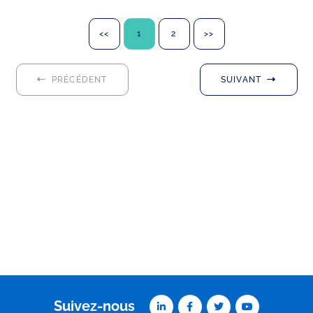
<<
1
2
>>
PRÉCÉDENT
SUIVANT
Suivez-nous