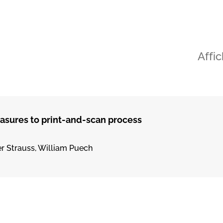
Affi
measures to print-and-scan process
ier Strauss, William Puech