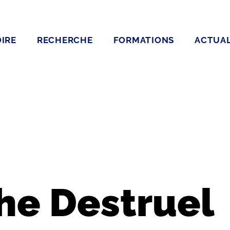
IRE
RECHERCHE
FORMATIONS
ACTUAL
he Destruel