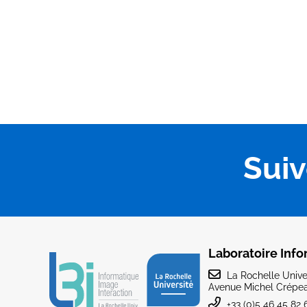
Sui
Laboratoire Info
La Rochelle Univer
Avenue Michel Crépea
+33 (0)5 46 45 82 