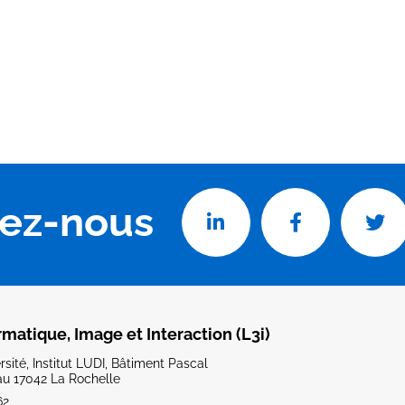
vez-nous
rmatique, Image et Interaction (L3i)
sité, Institut LUDI, Bâtiment Pascal
u 17042 La Rochelle
62