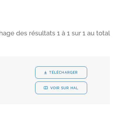
chage des résultats
1
à
1
sur
1
au total
TÉLÉCHARGER
VOIR SUR HAL