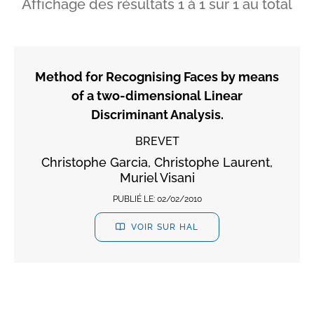
Affichage des résultats
1
à
1
sur
1
au total
Method for Recognising Faces by means
of a two-dimensional Linear
Discriminant Analysis.
BREVET
Christophe Garcia, Christophe Laurent,
Muriel Visani
PUBLIÉ LE:
02/02/2010
VOIR SUR HAL