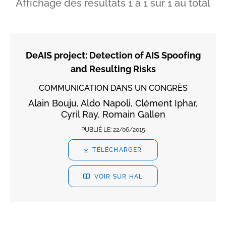
Affichage des résultats
1
à
1
sur
1
au total
DeAIS project: Detection of AIS Spoofing
and Resulting Risks
COMMUNICATION DANS UN CONGRÈS
Alain Bouju, Aldo Napoli, Clément Iphar,
Cyril Ray, Romain Gallen
PUBLIÉ LE:
22/06/2015
TÉLÉCHARGER
VOIR SUR HAL