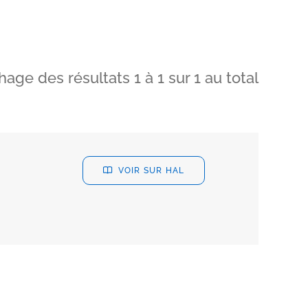
chage des résultats
1
à
1
sur
1
au total
VOIR SUR HAL