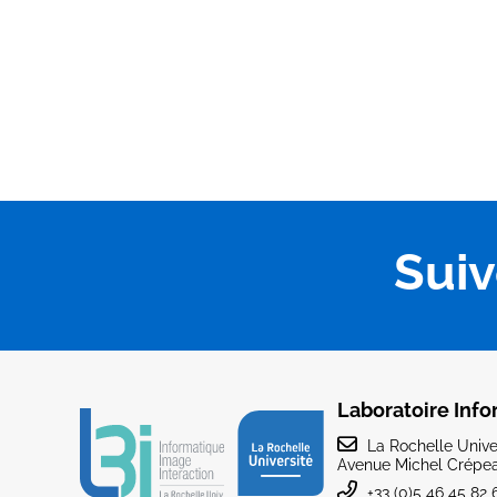
Sui
Laboratoire Info
La Rochelle Univer
Avenue Michel Crépea
+33 (0)5 46 45 82 