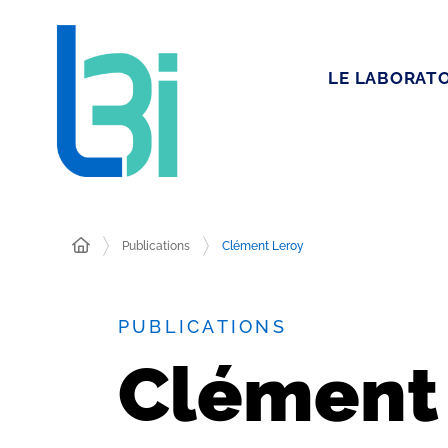
LE LABORATO
Publications
Clément Leroy
PUBLICATIONS
Clément