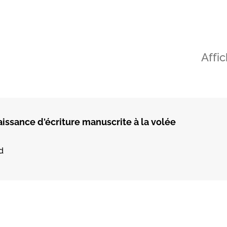
Affi
issance d'écriture manuscrite à la volée
d