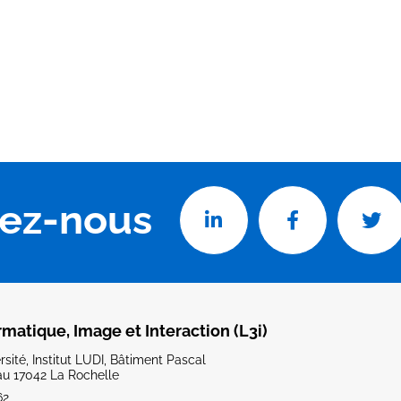
vez-nous
rmatique, Image et Interaction (L3i)
sité, Institut LUDI, Bâtiment Pascal
u 17042 La Rochelle
62