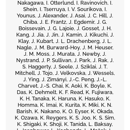
Nakagawa, I. Otterlund, I. Ravinovich, I.
Shein, I. Tserruya, I. V. Sourikova, I.
Younus, J. Alexander, J. Asai, J. C. Hill, J.
Chiba, J. E. Frantz, J. Egdemir, J. G.
Boissevain, J. G. Lajoie, J. Gosset, J. H.
Kang, J. Jia, J. Jin, J. Kamin, J. Kikuchi, J.
Klay, J. Kubart, J. L. Drachenberg, J. L.
Nagle, J. M. Burward-Hoy, J. M. Heuser,
J. M. Moss, J. Murata, J. Newby, J.
Nystrand, J. P. Sullivan, J. Park, J. Rak, J.
S. Haggerty, J. Seele, J. Sziklai, J. T.
Mitchell, J. Tojo, J. Velkovska, J. Wessels,
J. Ying, J. Zimányi, J.-C. Peng, J.-L.
Charvet, J.-S. Chai, K. Aoki, K. Boyle, K.
Das, K. Dehmelt, K. F. Read, K. Fujiwara,
K. H. Tanaka, K. Haruna, K. Hasuko, K.
Homma, K. Imai, K. Kurita, K. Miki, K. N.
Barish, K. Nakano, K. O. Eyser, K. Okada,
K. Ozawa, K. Reygers, K. S. Joo, K. S. Sim,
K. Shigaki, K. Shoji, K. Tanida, L. Baksay,