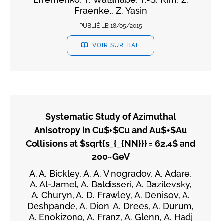
Fraenkel, Z. Yasin
PUBLIÉ LE:
18/05/2015
VOIR SUR HAL
Systematic Study of Azimuthal
Anisotropy in Cu$+$Cu and Au$+$Au
Collisions at $sqrt{s_{_{NN}}} = 62.4$ and
200~GeV
A. A. Bickley, A. A. Vinogradov, A. Adare,
A. Al-Jamel, A. Baldisseri, A. Bazilevsky,
A. Churyn, A. D. Frawley, A. Denisov, A.
Deshpande, A. Dion, A. Drees, A. Durum,
A. Enokizono, A. Franz, A. Glenn, A. Hadj