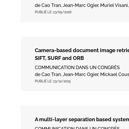
de Cao Tran, Jean-Marc Ogier, Muriel Visani
PUBLIÉ LE:
23/05/2016
Camera-based document image retriev
SIFT, SURF and ORB
COMMUNICATION DANS UN CONGRÈS
de Cao Tran, Jean-Marc Ogier, Mickael C
PUBLIÉ LE:
23/12/2015
A multi-layer separation based syst
COMMUNICATION DANS UN CONGRÈS