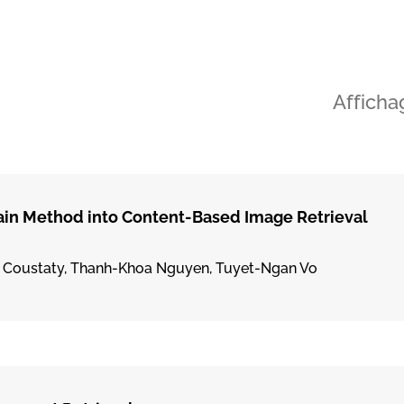
Afficha
in Method into Content-Based Image Retrieval
l Coustaty, Thanh-Khoa Nguyen, Tuyet-Ngan Vo