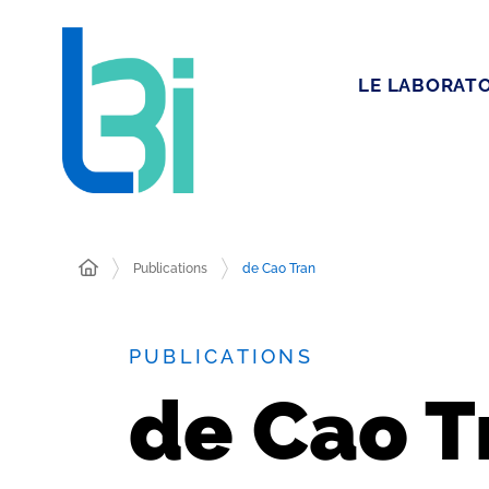
LE LABORATO
Publications
de Cao Tran
PUBLICATIONS
de Cao T