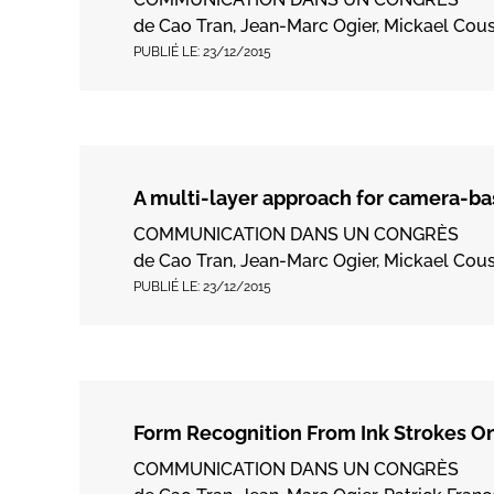
de Cao Tran, Jean-Marc Ogier, Mickael C
PUBLIÉ LE:
23/12/2015
A multi-layer approach for camera-b
COMMUNICATION DANS UN CONGRÈS
de Cao Tran, Jean-Marc Ogier, Mickael C
PUBLIÉ LE:
23/12/2015
Form Recognition From Ink Strokes On
COMMUNICATION DANS UN CONGRÈS