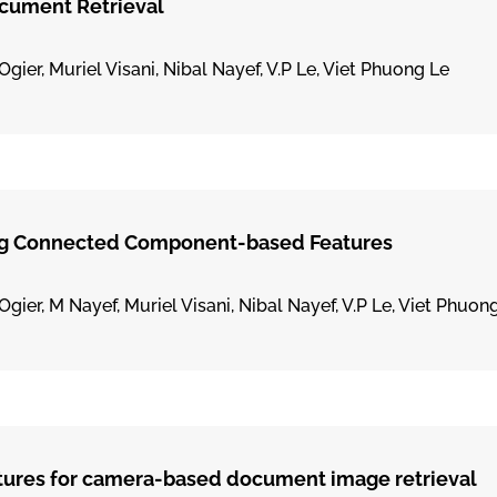
ocument Retrieval
gier, Muriel Visani, Nibal Nayef, V.P Le, Viet Phuong Le
ng Connected Component-based Features
Ogier, M Nayef, Muriel Visani, Nibal Nayef, V.P Le, Viet Phuon
eatures for camera-based document image retrieval