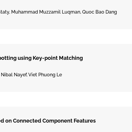
oustaty, Muhammad Muzzamil Luqman, Quoc Bao Dang
otting using Key-point Matching
, Nibal Nayef, Viet Phuong Le
ed on Connected Component Features