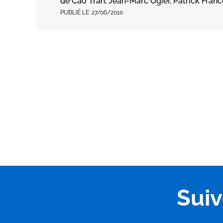
de Cao Tran, Jean-Marc Ogier, Patrick Fran
PUBLIÉ LE:
27/06/2010
Sui