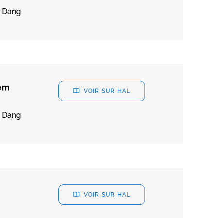
o Dang
tem
VOIR SUR HAL
o Dang
VOIR SUR HAL