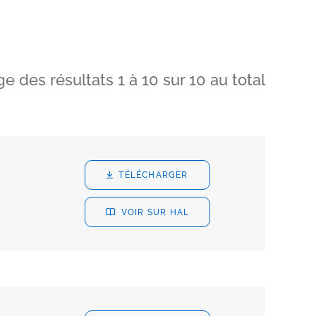
ge des résultats
1
à
10
sur
10
au total
TÉLÉCHARGER
VOIR SUR HAL