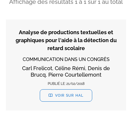
Affichage des résultats
1
à
1
sur
1
au total
Analyse de productions textuelles et
graphiques pour l'aide à la détection du
retard scolaire
COMMUNICATION DANS UN CONGRÈS
Carl Frelicot, Céline Rémi, Denis de
Brucq, Pierre Courtellemont
PUBLIÉ LE:
21/02/2018
VOIR SUR HAL