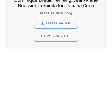
Dominique Breuil, Fei Teng, Jean-Marie
Boussier, Luminita Ion, Tatiana Cucu
PUBLIÉ LE:
18/12/2009
TÉLÉCHARGER
VOIR SUR HAL