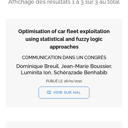
Affichage des résultats
1
à
3
sur
3
au total
Optimisation of car fleet exploitation
using statistical and fuzzy logic
approaches
COMMUNICATION DANS UN CONGRÈS
Dominique Breuil, Jean-Marie Boussier,
Luminita Ion, Schérazade Benhabib
PUBLIÉ LE:
28/01/2010
VOIR SUR HAL