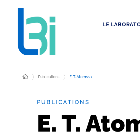
LE LABORATO
Publications
E. T. Atomssa
PUBLICATIONS
E. T. Ato