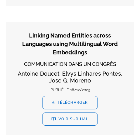
Linking Named Entities across
Languages using Multilingual Word
Embeddings
COMMUNICATION DANS UN CONGRÈS
Antoine Doucet, Elvys Linhares Pontes,
Jose G. Moreno
PUBLIÉ LE:
18/12/2023
TÉLÉCHARGER
VOIR SUR HAL