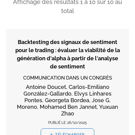
Affichage des résultats
1
à
10
sur
10
au
total
Backtesting des signaux de sentiment
pour le trading : évaluer la viabilité de la
génération d'alpha à partir de l'analyse
de sentiment
COMMUNICATION DANS UN CONGRÈS
Antoine Doucet, Carlos-Emiliano
González-Gallardo, Elvys Linhares
Pontes, Georgeta Bordea, Jose G.
Moreno, Mohamed Ben Jannet, Yuxuan
Zhao
PUBLIÉ LE:
26/10/2025
TÉLÉCHARGER