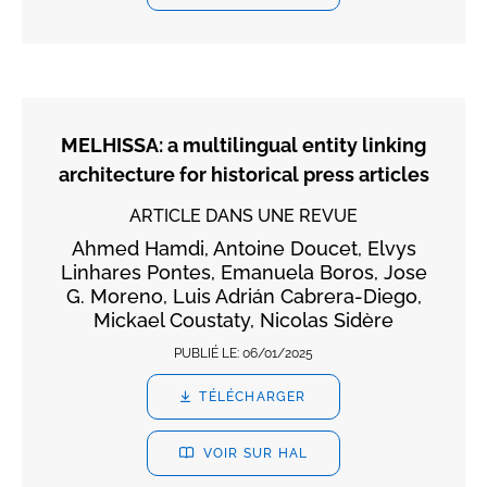
MELHISSA: a multilingual entity linking
architecture for historical press articles
ARTICLE DANS UNE REVUE
Ahmed Hamdi, Antoine Doucet, Elvys
Linhares Pontes, Emanuela Boros, Jose
G. Moreno, Luis Adrián Cabrera-Diego,
Mickael Coustaty, Nicolas Sidère
PUBLIÉ LE:
06/01/2025
TÉLÉCHARGER
VOIR SUR HAL