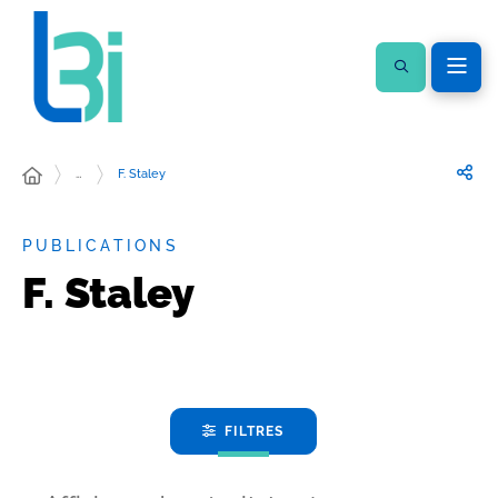
…
F. Staley
PUBLICATIONS
F. Staley
FILTRES