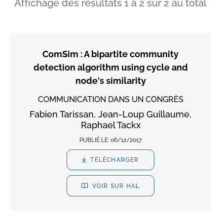
Affichage des résultats
1
à
2
sur
2
au total
ComSim : A bipartite community
detection algorithm using cycle and
node's similarity
COMMUNICATION DANS UN CONGRÈS
Fabien Tarissan, Jean-Loup Guillaume,
Raphael Tackx
PUBLIÉ LE:
06/12/2017
TÉLÉCHARGER
VOIR SUR HAL