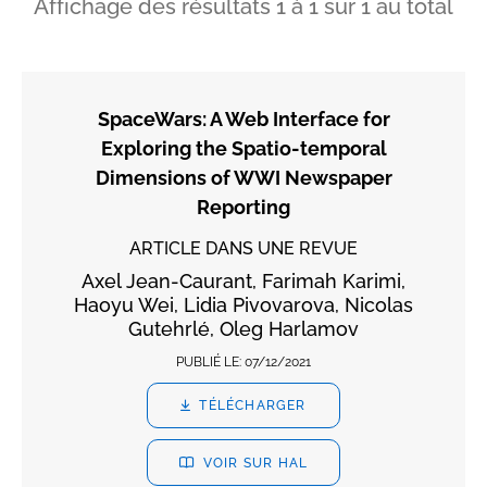
Affichage des résultats
1
à
1
sur
1
au total
SpaceWars: A Web Interface for
Exploring the Spatio-temporal
Dimensions of WWI Newspaper
Reporting
ARTICLE DANS UNE REVUE
Axel Jean-Caurant, Farimah Karimi,
Haoyu Wei, Lidia Pivovarova, Nicolas
Gutehrlé, Oleg Harlamov
PUBLIÉ LE:
07/12/2021
TÉLÉCHARGER
VOIR SUR HAL