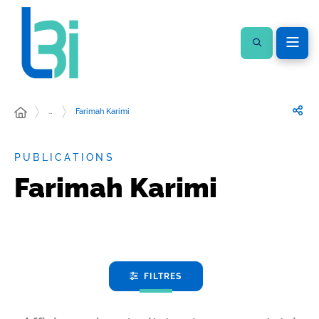
…
Farimah Karimi
PUBLICATIONS
Farimah Karimi
FILTRES