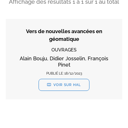
Affichage des résultats
1
à
1
sur
1
au total
Vers de nouvelles avancées en
géomatique
OUVRAGES
Alain Bouju, Didier Josselin, François
Pinet
PUBLIÉ LE:
18/12/2023
VOIR SUR HAL