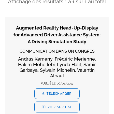
Affichage des résultats
1
à
1
sur
1
au total
Augmented Reality Head-Up-Display
for Advanced Driver Assistance System:
A Driving Simulation Study
COMMUNICATION DANS UN CONGRÈS
Andras Kemeny, Frédéric Merienne,
Hakim Mohellebi, Lynda Halit, Samir
Garbaya, Sylvain Michelin, Valentin
Albaut
PUBLIÉ LE:
06/04/2017
TÉLÉCHARGER
VOIR SUR HAL