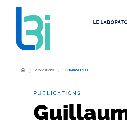
LE LABORATO
Publications
Guillaume Louis
PUBLICATIONS
Guillaum