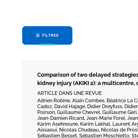
FILTRES
Comparison of two delayed strategies 
kidney injury (AKIKI 2): a multicentre,
ARTICLE DANS UNE REVUE
Adrien Robine, Alain Combes, Béatrice La C
Cadoz, David Hajage, Didier Dreyfuss, Didier
Poirson, Guillaume Chevrel, Guillaume Geri,
Jean-Damien Ricard, Jean-Marie Forel, Jean
Karim Asehnoune, Karim Lakhal, Laurent Arg
Aissaoui, Nicolas Chudeau, Nicolas de Prost
Sébastien Besset, Sébastien Moschietto, S