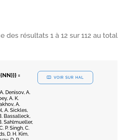
ge des résultats
1
à
12
sur
112
au total
{NN}}} =
VOIR SUR HAL
 A. Denisov, A.
ey, A. K.
lakhov, A.
, A. Sickles,
B. Bassalleck,
B. Sahlmueller,
. P. Singh, C.
ds, D. H. Kim,
ay, D. P.