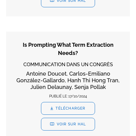
VOIR SUR HAL
Is Prompting What Term Extraction
Needs?
COMMUNICATION DANS UN CONGRÈS
Antoine Doucet, Carlos-Emiliano
González-Gallardo, Hanh Thi Hong Tran,
Julien Delaunay, Senja Pollak
PUBLIÉ LE:
17/10/2024
TÉLÉCHARGER
VOIR SUR HAL