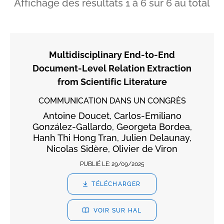
Affichage des résultats
1
à
6
sur
6
au total
Multidisciplinary End-to-End
Document-Level Relation Extraction
from Scientific Literature
COMMUNICATION DANS UN CONGRÈS
Antoine Doucet, Carlos-Emiliano
González-Gallardo, Georgeta Bordea,
Hanh Thi Hong Tran, Julien Delaunay,
Nicolas Sidère, Olivier de Viron
PUBLIÉ LE:
29/09/2025
TÉLÉCHARGER
VOIR SUR HAL