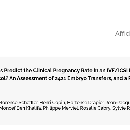
Affi
 Predict the Clinical Pregnancy Rate in an IVF/ICSI
l? An Assessment of 2421 Embryo Transfers, and a 
orence Scheffler, Henri Copin, Hortense Drapier, Jean-Jac
oncef Ben Khalifa, Philippe Merviel, Rosalie Cabry, Sylvie 