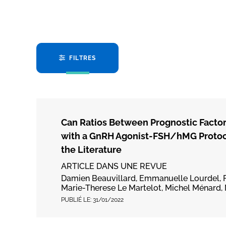
FILTRES
Can Ratios Between Prognostic Factors
with a GnRH Agonist-FSH/hMG Protoco
the Literature
ARTICLE DANS UNE REVUE
Damien Beauvillard, Emmanuelle Lourdel, Fl
Marie-Therese Le Martelot, Michel Ménard, M
PUBLIÉ LE:
31/01/2022