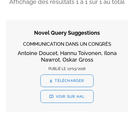
Affichage des résultats
1
à
1
sur
1
au total
Novel Query Suggestions
COMMUNICATION DANS UN CONGRÈS
Antoine Doucet, Hannu Toivonen, Ilona
Nawrot, Oskar Gross
PUBLIÉ LE:
17/03/2016
TÉLÉCHARGER
VOIR SUR HAL