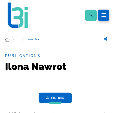
…
Ilona Nawrot
PUBLICATIONS
Ilona Nawrot
FILTRES