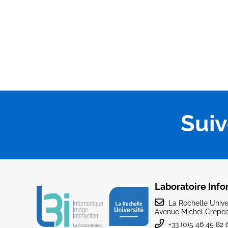
Sui
Laboratoire Info
La Rochelle Univer
Avenue Michel Crépea
+33 (0)5 46 45 82 