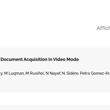
Affic
 Document Acquisition in Video Mode
aty, M Luqman, M Rusiñol, N Nayef, N. Sidère, Petra Gomez-Kr