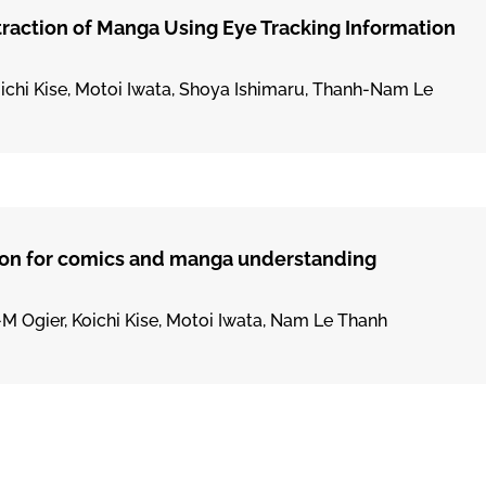
raction of Manga Using Eye Tracking Information
Koichi Kise, Motoi Iwata, Shoya Ishimaru, Thanh-Nam Le
ion for comics and manga understanding
.-M Ogier, Koichi Kise, Motoi Iwata, Nam Le Thanh