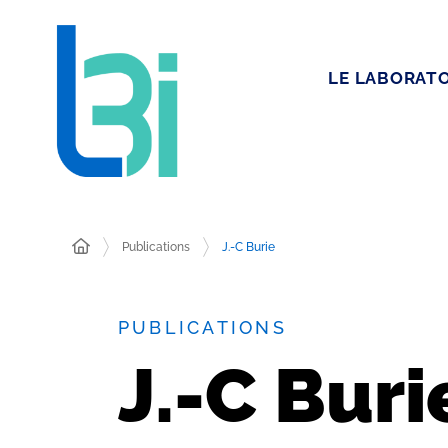
LE LABORATO
Publications
J.-C Burie
PUBLICATIONS
J.-C Buri