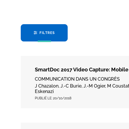
FILTRES
SmartDoc 2017 Video Capture: Mobile
COMMUNICATION DANS UN CONGRÈS
J Chazalon, J.-C Burie, J.-M Ogier, M Coust
Eskenazi
PUBLIÉ LE:
20/10/2018