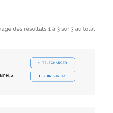
hage des résultats
1
à
3
sur
3
au total
TÉLÉCHARGER
ämer, S
VOIR SUR HAL