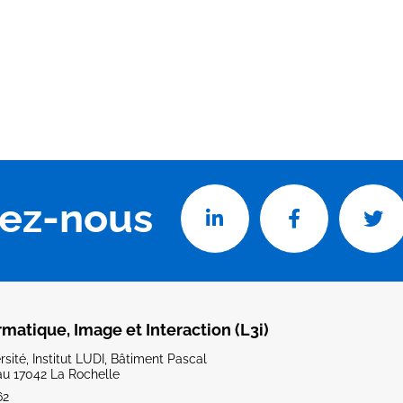
vez-nous
rmatique, Image et Interaction (L3i)
sité, Institut LUDI, Bâtiment Pascal
u 17042 La Rochelle
62