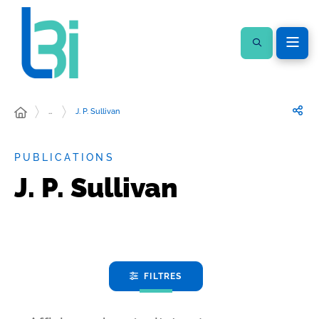
…
J. P. Sullivan
PUBLICATIONS
J. P. Sullivan
FILTRES