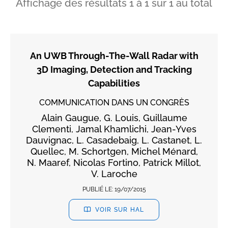
Affichage des résultats
1
à
1
sur
1
au total
An UWB Through-The-Wall Radar with
3D Imaging, Detection and Tracking
Capabilities
COMMUNICATION DANS UN CONGRÈS
Alain Gaugue, G. Louis, Guillaume
Clementi, Jamal Khamlichi, Jean-Yves
Dauvignac, L. Casadebaig, L. Castanet, L.
Quellec, M. Schortgen, Michel Ménard,
N. Maaref, Nicolas Fortino, Patrick Millot,
V. Laroche
PUBLIÉ LE:
19/07/2015
VOIR SUR HAL