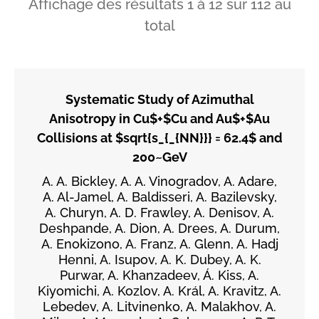
Affichage des résultats
1
à
12
sur
112
au
total
Systematic Study of Azimuthal
Anisotropy in Cu$+$Cu and Au$+$Au
Collisions at $sqrt{s_{_{NN}}} = 62.4$ and
200~GeV
A. A. Bickley, A. A. Vinogradov, A. Adare,
A. Al-Jamel, A. Baldisseri, A. Bazilevsky,
A. Churyn, A. D. Frawley, A. Denisov, A.
Deshpande, A. Dion, A. Drees, A. Durum,
A. Enokizono, A. Franz, A. Glenn, A. Hadj
Henni, A. Isupov, A. K. Dubey, A. K.
Purwar, A. Khanzadeev, Á. Kiss, A.
Kiyomichi, A. Kozlov, A. Král, A. Kravitz, A.
Lebedev, A. Litvinenko, A. Malakhov, A.