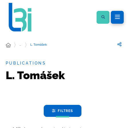
…
L. Tomášek
PUBLICATIONS
L. Tomášek
FILTRES