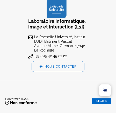
Laboratoire Informatique,
Image et Interaction (L3i)
La Rochelle Université, Institut
LUDI, Bâtiment Pascal
Avenue Michel Crépeau 17042
La Rochelle
+33 (0)5 46 45 82 62
NOUS CONTACTER
Conformité RGAA
STRATIS
Non conforme