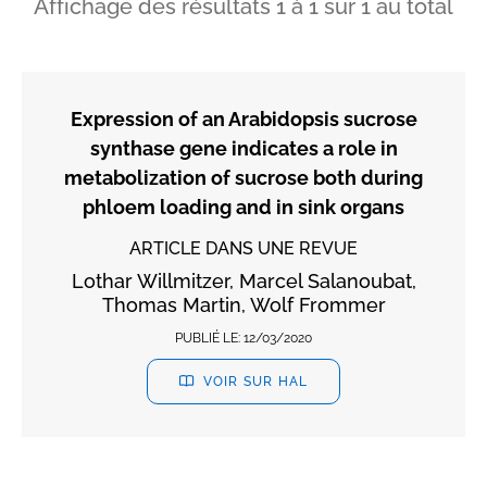
Affichage des résultats
1
à
1
sur
1
au total
Expression of an Arabidopsis sucrose
synthase gene indicates a role in
metabolization of sucrose both during
phloem loading and in sink organs
ARTICLE DANS UNE REVUE
Lothar Willmitzer, Marcel Salanoubat,
Thomas Martin, Wolf Frommer
PUBLIÉ LE:
12/03/2020
VOIR SUR HAL