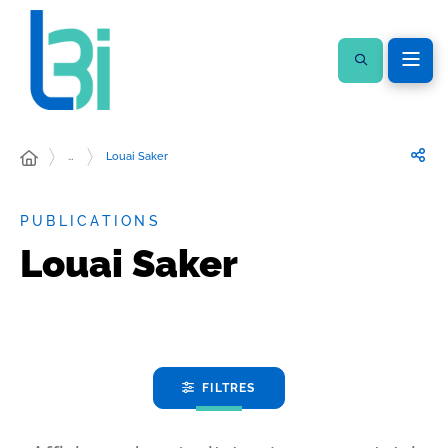
…
Louai Saker
PUBLICATIONS
Louai Saker
FILTRES