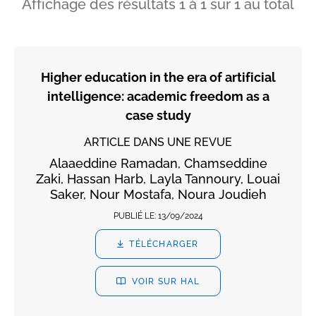
Affichage des résultats
1
à
1
sur
1
au total
Higher education in the era of artificial
intelligence: academic freedom as a
case study
ARTICLE DANS UNE REVUE
Alaaeddine Ramadan, Chamseddine
Zaki, Hassan Harb, Layla Tannoury, Louai
Saker, Nour Mostafa, Noura Joudieh
PUBLIÉ LE:
13/09/2024
TÉLÉCHARGER
VOIR SUR HAL