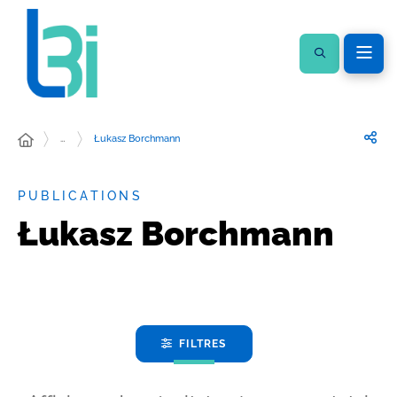
…
Łukasz Borchmann
PUBLICATIONS
Łukasz Borchmann
FILTRES