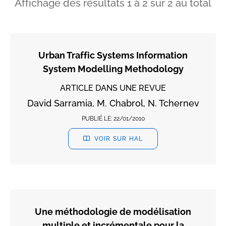
Affichage des résultats
1
à
2
sur
2
au total
Urban Traffic Systems Information
System Modelling Methodology
ARTICLE DANS UNE REVUE
David Sarramia, M. Chabrol, N. Tchernev
PUBLIÉ LE:
22/01/2010
VOIR SUR HAL
Une méthodologie de modélisation
multiple et incrémentale pour la