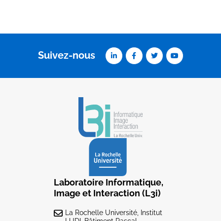
Suivez-nous
Laboratoire Informatique,
Image et Interaction (L3i)
La Rochelle Université, Institut
LUDI, Bâtiment Pascal