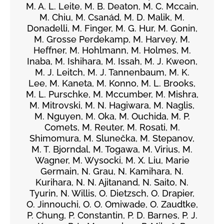
M. A. L. Leite, M. B. Deaton, M. C. Mccain,
M. Chiu, M. Csanád, M. D. Malik, M.
Donadelli, M. Finger, M. G. Hur, M. Gonin,
M. Grosse Perdekamp, M. Harvey, M.
Heffner, M. Hohlmann, M. Holmes, M.
Inaba, M. Ishihara, M. Issah, M. J. Kweon,
M. J. Leitch, M. J. Tannenbaum, M. K.
Lee, M. Kaneta, M. Konno, M. L. Brooks,
M. L. Purschke, M. Mccumber, M. Mishra,
M. Mitrovski, M. N. Hagiwara, M. Naglis,
M. Nguyen, M. Oka, M. Ouchida, M. P.
Comets, M. Reuter, M. Rosati, M.
Shimomura, M. Slunečka, M. Stepanov,
M. T. Bjorndal, M. Togawa, M. Virius, M.
Wagner, M. Wysocki, M. X. Liu, Marie
Germain, N. Grau, N. Kamihara, N.
Kurihara, N. N. Ajitanand, N. Saito, N.
Tyurin, N. Willis, O. Dietzsch, O. Drapier,
O. Jinnouchi, O. O. Omiwade, O. Zaudtke,
P. Chung, P. Constantin, P. D. Barnes, P. J.