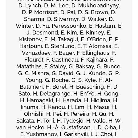
D. Lynch, D. M. Lee, D. Mukhopadhyay,
D. P. Morrison, D. Pal, D. S. Brown, D.
Sharma, D. Silvermyr, D. Walker, D.
Winter, D. Yu. Peressounko, E. Haslum, E.
J. Desmond, E. Kim, E. Kinney, E.
Kistenev, E. M. Takagui, E. O'Brien, E. P.
Hartouni, E. Stenlund, E. T. Atomssa, E.
Vznuzdaev, F. Bauer, F. Ellinghaus, F.
Fleuret, F. Gastineau, F. Kajihara, F.
Matathias, F. Staley, G. Baksay, G. Bunce,
G. C. Mishra, G. David, G. J. Kunde, G. R.
Young, G. Roche, G. S. Kyle, H. Al-
Bataineh, H. Borel, H. Buesching, H. D.
Sato, H. Delagrange, H. En'Yo, H. Gong,
H. Hamagaki, H. Harada, H. Hiejima, H.
Iinuma, H. Kanou, H. Lim, H. Masui, H.
Ohnishi, H. Pei, H. Pereira, H. Qu, H.
Sakata, H. Torii, H. Tydesjö, H. Valle, H. W.
van Hecke, H.-Å. Gustafsson, I. D. Ojha, I.
E. Yushmanov, I. Garishvili, I. J. Choi, I.