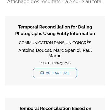
Affichage des résultats
1
à
2
sur
2
au total
Temporal Reconciliation for Dating
Photographs Using Entity Information
COMMUNICATION DANS UN CONGRÈS
Antoine Doucet, Marc Spaniol, Paul
Martin
PUBLIÉ LE:
27/03/2016
VOIR SUR HAL
Temporal Reconciliation Based on