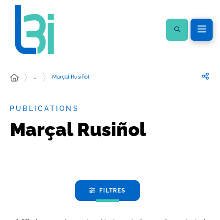
…
Marçal Rusiñol
PUBLICATIONS
Marçal Rusiñol
FILTRES