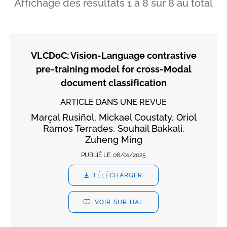
Affichage des résultats
1
à
8
sur
8
au total
VLCDoC: Vision-Language contrastive
pre-training model for cross-Modal
document classification
ARTICLE DANS UNE REVUE
Marçal Rusiñol, Mickael Coustaty, Oriol
Ramos Terrades, Souhail Bakkali,
Zuheng Ming
PUBLIÉ LE:
06/01/2025
TÉLÉCHARGER
VOIR SUR HAL