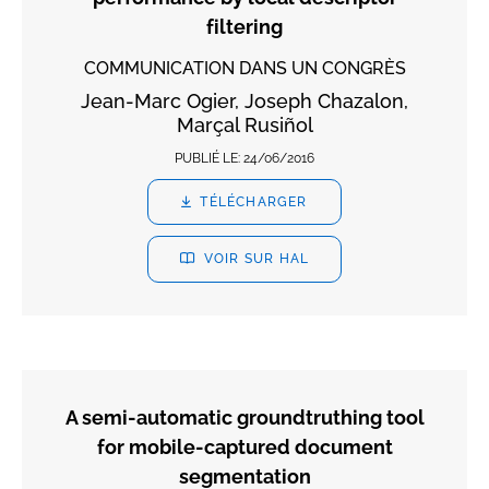
filtering
COMMUNICATION DANS UN CONGRÈS
Jean-Marc Ogier, Joseph Chazalon,
Marçal Rusiñol
PUBLIÉ LE:
24/06/2016
TÉLÉCHARGER
VOIR SUR HAL
A semi-automatic groundtruthing tool
for mobile-captured document
segmentation