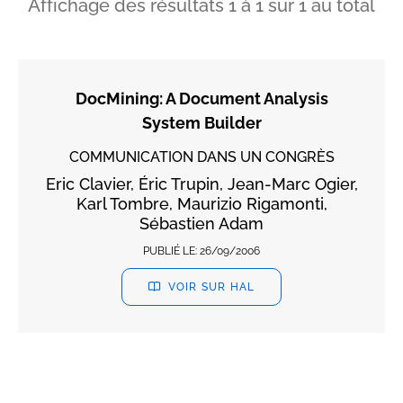
Affichage des résultats
1
à
1
sur
1
au total
DocMining: A Document Analysis
System Builder
COMMUNICATION DANS UN CONGRÈS
Eric Clavier, Éric Trupin, Jean-Marc Ogier,
Karl Tombre, Maurizio Rigamonti,
Sébastien Adam
PUBLIÉ LE:
26/09/2006
VOIR SUR HAL