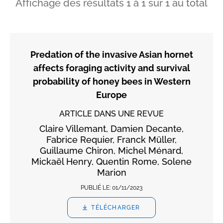
Affichage des résultats
1
à
1
sur
1
au total
Predation of the invasive Asian hornet
affects foraging activity and survival
probability of honey bees in Western
Europe
ARTICLE DANS UNE REVUE
Claire Villemant, Damien Decante,
Fabrice Requier, Franck Müller,
Guillaume Chiron, Michel Ménard,
Mickaël Henry, Quentin Rome, Solene
Marion
PUBLIÉ LE:
01/11/2023
TÉLÉCHARGER