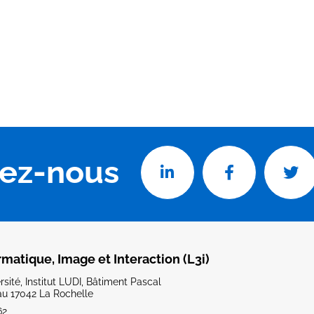
vez-nous
rmatique, Image et Interaction (L3i)
sité, Institut LUDI, Bâtiment Pascal
u 17042 La Rochelle
62