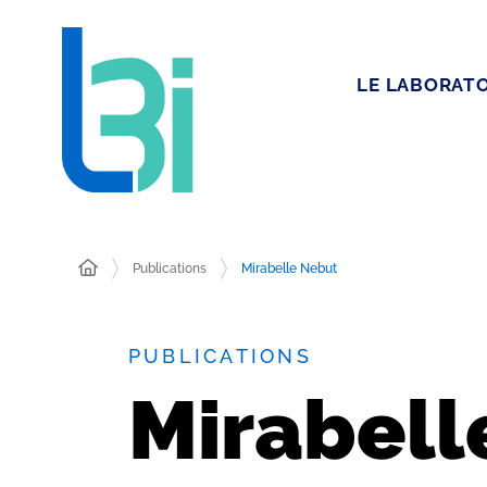
LE LABORATO
Publications
Mirabelle Nebut
PUBLICATIONS
Mirabell