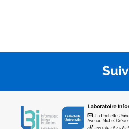
Sui
Laboratoire Info
La Rochelle Univer
Avenue Michel Crépea
+33 (0)5 46 45 82 