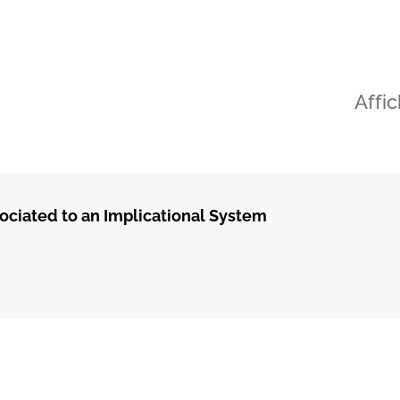
Affi
sociated to an Implicational System