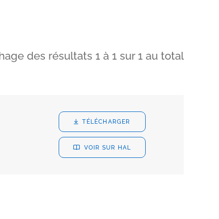
chage des résultats
1
à
1
sur
1
au total
TÉLÉCHARGER
VOIR SUR HAL