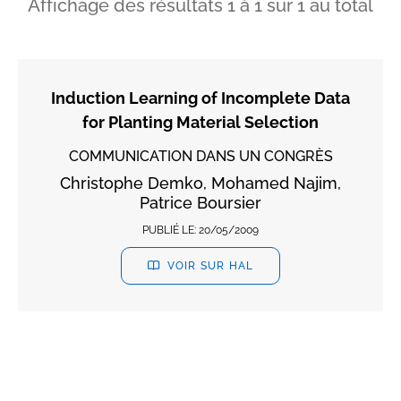
Affichage des résultats
1
à
1
sur
1
au total
Induction Learning of Incomplete Data
for Planting Material Selection
COMMUNICATION DANS UN CONGRÈS
Christophe Demko, Mohamed Najim,
Patrice Boursier
PUBLIÉ LE:
20/05/2009
VOIR SUR HAL