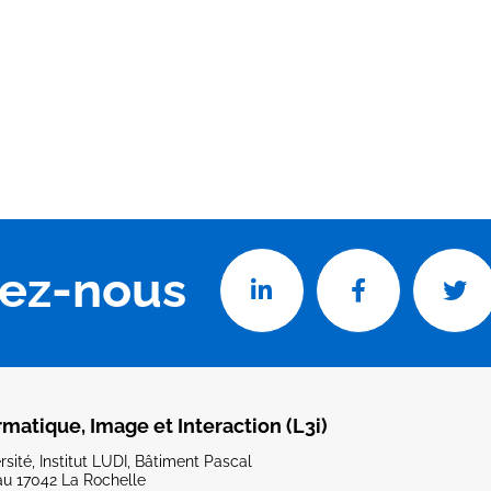
vez-nous
rmatique, Image et Interaction (L3i)
sité, Institut LUDI, Bâtiment Pascal
u 17042 La Rochelle