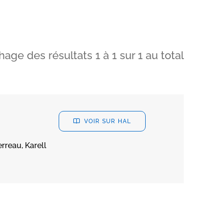
chage des résultats
1
à
1
sur
1
au total
VOIR SUR HAL
rreau, Karell