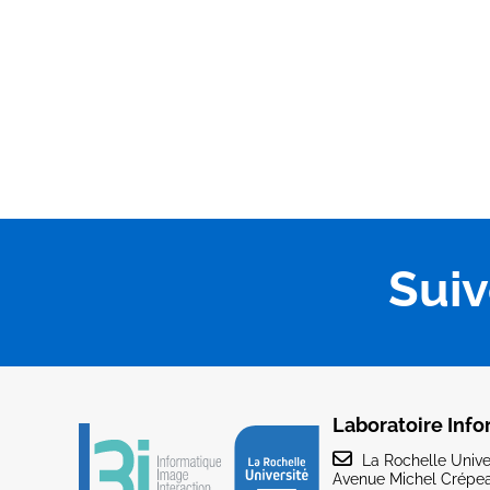
Sui
Laboratoire Info
La Rochelle Univer
Avenue Michel Crépea