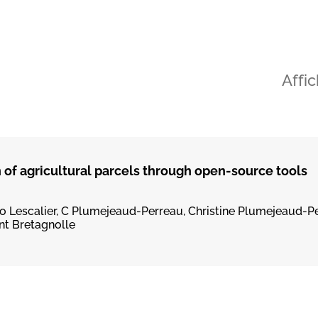
Affi
 of agricultural parcels through open-source tools
no Lescalier, C Plumejeaud-Perreau, Christine Plumejeaud-Pe
nt Bretagnolle