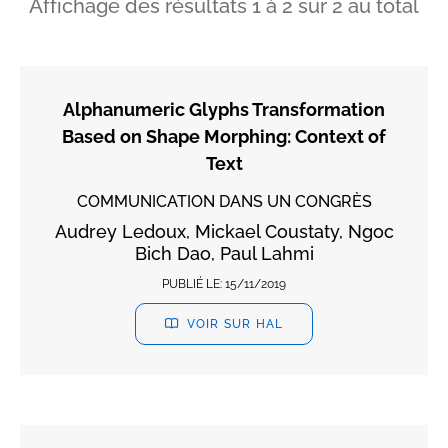
Affichage des résultats
1
à
2
sur
2
au total
Alphanumeric Glyphs Transformation
Based on Shape Morphing: Context of
Text
COMMUNICATION DANS UN CONGRÈS
Audrey Ledoux, Mickael Coustaty, Ngoc
Bich Dao, Paul Lahmi
PUBLIÉ LE:
15/11/2019
VOIR SUR HAL