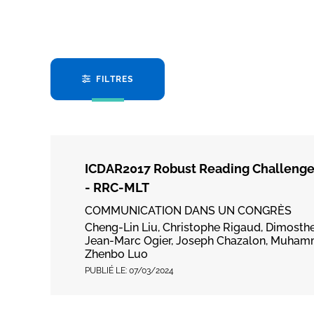
FILTRES
ICDAR2017 Robust Reading Challenge o
- RRC-MLT
COMMUNICATION DANS UN CONGRÈS
Cheng-Lin Liu, Christophe Rigaud, Dimosthen
Jean-Marc Ogier, Joseph Chazalon, Muhamm
Zhenbo Luo
PUBLIÉ LE:
07/03/2024