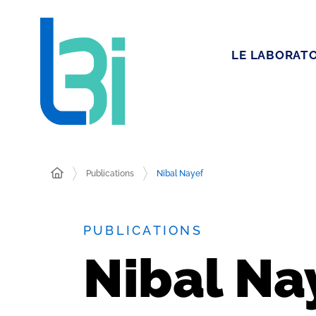
LE LABORATO
Publications
Nibal Nayef
PUBLICATIONS
Nibal Na