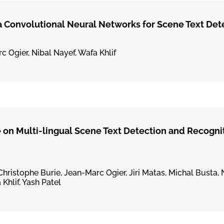
 Convolutional Neural Networks for Scene Text Det
c Ogier, Nibal Nayef, Wafa Khlif
on Multi-lingual Scene Text Detection and Recogni
hristophe Burie, Jean-Marc Ogier, Jiri Matas, Michal Busta, 
hlif, Yash Patel