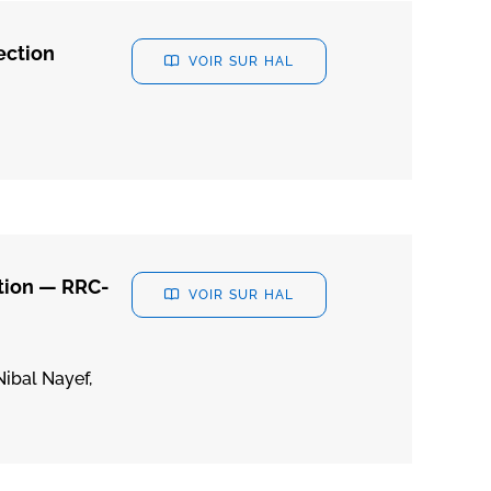
ection
VOIR SUR HAL
tion — RRC-
VOIR SUR HAL
Nibal Nayef,