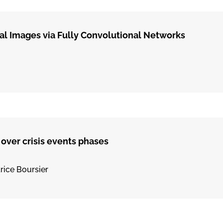
tal Images via Fully Convolutional Networks
over crisis events phases
trice Boursier