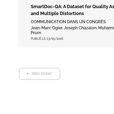
SmartDoc-QA: A Dataset for Quality 
and Multiple Distortions
COMMUNICATION DANS UN CONGRÈS
Jean-Marc Ogier, Joseph Chazalon, Muham
Prum
PUBLIÉ LE:
23/05/2016
PRÉCÉDENT