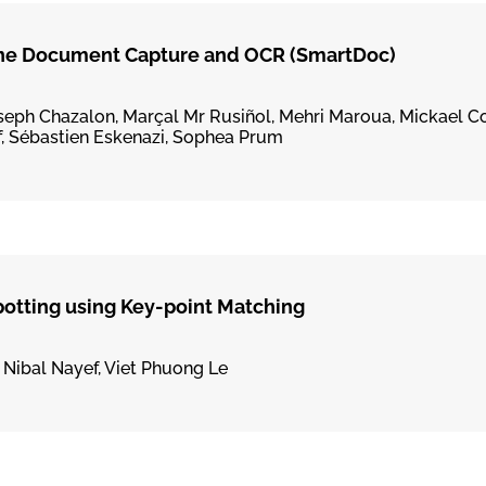
ne Document Capture and OCR (SmartDoc)
seph Chazalon, Marçal Mr Rusiñol, Mehri Maroua, Mickael Co
 Sébastien Eskenazi, Sophea Prum
otting using Key-point Matching
, Nibal Nayef, Viet Phuong Le