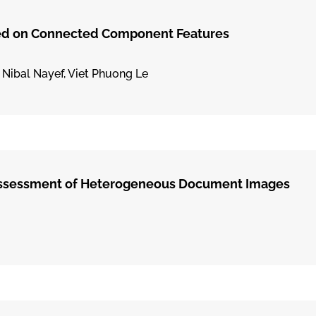
ed on Connected Component Features
, Nibal Nayef, Viet Phuong Le
Assessment of Heterogeneous Document Images