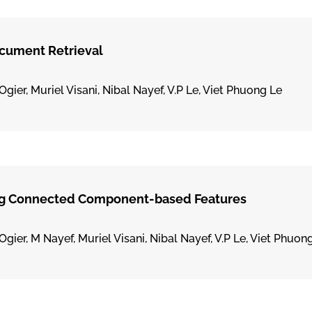
ocument Retrieval
gier, Muriel Visani, Nibal Nayef, V.P Le, Viet Phuong Le
ng Connected Component-based Features
Ogier, M Nayef, Muriel Visani, Nibal Nayef, V.P Le, Viet Phuon