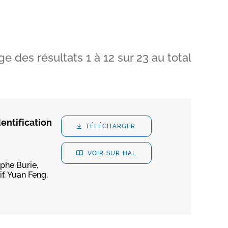
ge des résultats
1
à
12
sur
23
au total
entification
TÉLÉCHARGER
VOIR SUR HAL
phe Burie,
, Yuan Feng,